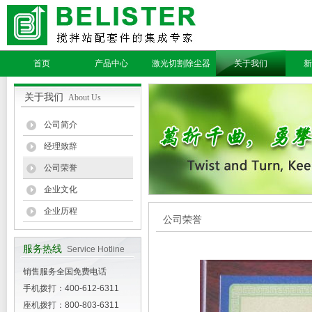
首页
产品中心
激光切割除尘器
关于我们
新
关于我们
About Us
公司简介
经理致辞
公司荣誉
企业文化
企业历程
公司荣誉
服务热线
Service Hotline
销售服务全国免费电话
手机拨打：400-612-6311
座机拨打：800-803-6311