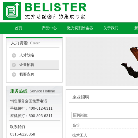
首页
产品中心
激光切割除尘器
关于我们
新
人力资源
Career
人才战略
企业招聘
我要应聘
服务热线
Service Hotline
企业招聘
销售服务全国免费电话
手机拨打：400-612-6311
招聘岗位
座机拨打：800-803-6311
高管
联系我们
0316-6228858
技术工人