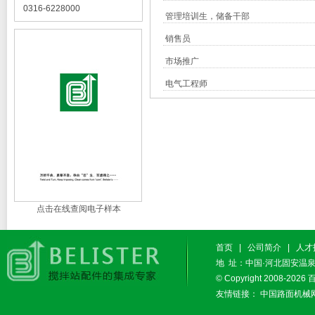
0316-6228000
管理培训生，储备干部
销售员
市场推广
电气工程师
点击在线查阅电子样本
首页
|
公司简介
|
人才
地 址：中国·河北固安温泉休闲
© Copyright 2008-2026
友情链接：
中国路面机械