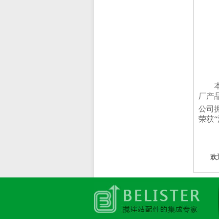
厂产
公司
荣获
欢