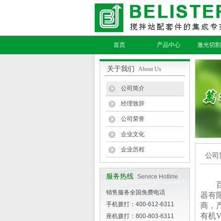
首页
产品中心
激光切割
关于我们
About Us
公司简介
经理致辞
公司荣誉
企业文化
企业历程
公司
服务热线
Service Hotline
销售服务全国免费电话
器有
手机拨打：400-612-6311
商，
有机
座机拨打：800-803-6311