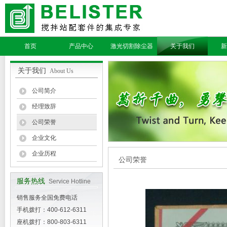
首页
产品中心
激光切割除尘器
关于我们
新
关于我们
About Us
公司简介
经理致辞
公司荣誉
企业文化
企业历程
公司荣誉
服务热线
Service Hotline
销售服务全国免费电话
手机拨打：400-612-6311
座机拨打：800-803-6311