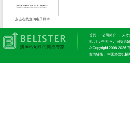
点击在线查阅电子样本
首页
|
公司简介
|
人才
地 址：中国·河北固安温泉休闲
© Copyright 2008-2026
友情链接：
中国路面机械