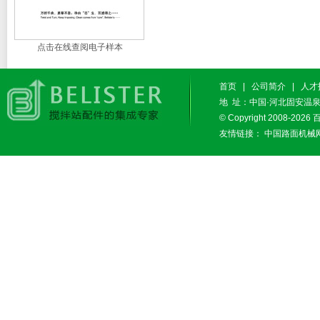
点击在线查阅电子样本
首页
|
公司简介
|
人才
地 址：中国·河北固安温泉休闲
© Copyright 2008-2026
友情链接：
中国路面机械