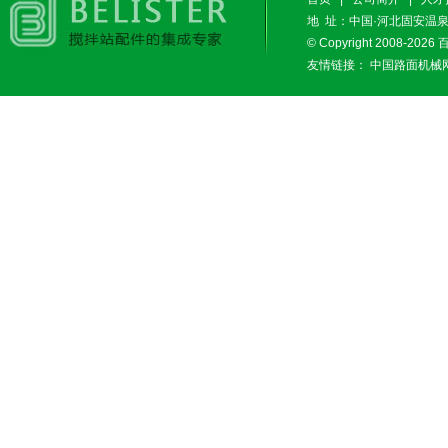
地 址：中国·河北固安温泉休闲
© Copyright 2008-2026
友情链接：
中国路面机械