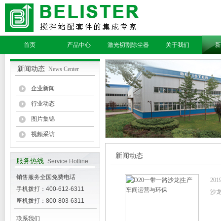
首页
产品中心
激光切割除尘器
关于我们
新
新闻动态
News Center
企业新闻
行业动态
图片集锦
视频采访
新闻动态
服务热线
Service Hotline
销售服务全国免费电话
20
手机拨打：400-612-6311
沙龙
座机拨打：800-803-6311
联系我们