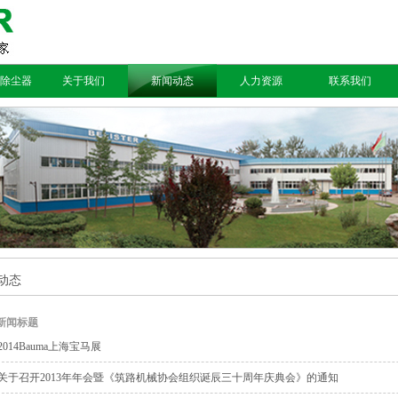
除尘器
关于我们
新闻动态
人力资源
联系我们
动态
新闻标题
2014Bauma上海宝马展
关于召开2013年年会暨《筑路机械协会组织诞辰三十周年庆典会》的通知