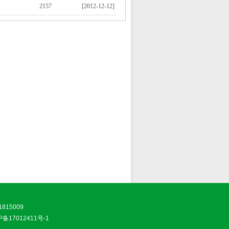
2157
[2012-12-12]
815009
P备17012411号-1