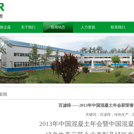
除尘器
关于我们
新闻动态
人力资源
联系我们
新闻
百滤得——2013年中国混凝土年会获荣誉
关键词：百滤得，绿色生产，混凝土，年
2013
年中国混凝土年会暨中国混凝