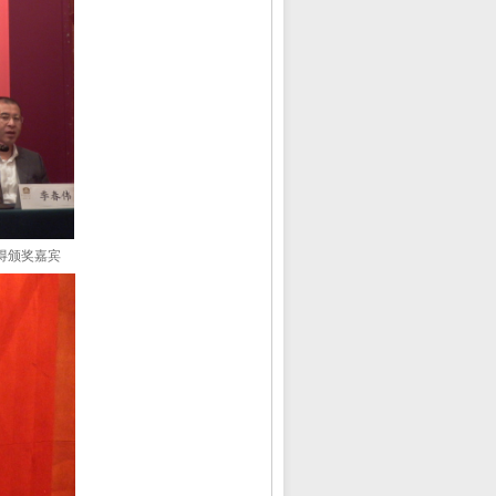
得颁奖嘉宾