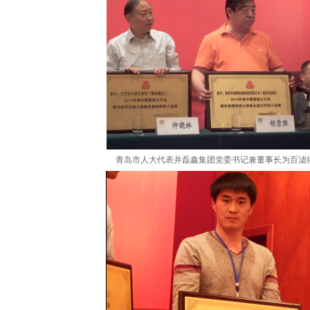
青岛市人大代表并
磊鑫集团党委书记兼董事长
为百滤