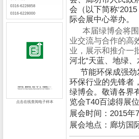
0316-6228858
会（以下简称‘2015
0316-6228000
际会展中心举办。
本届绿博会将围绕
业交流与合作的高
业，展示和推介一
河北“天蓝、地绿、
节能环保成强劲发
环保行业的先锋者，
绿博会。敬请各界有
览会T40百滤得展
点击在线查阅电子样本
展会时间：2015年7
展会地点：廊坊国