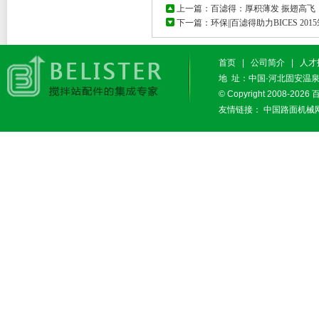
上一篇：
百滤得：厚积薄发 振翅高飞
下一篇：
环保||百滤得助力BICES 20
首页
|
公司简介
|
人才
地 址：中国·河北固安温泉休闲
© Copyright 2008-2026
友情链接：
中国路面机械