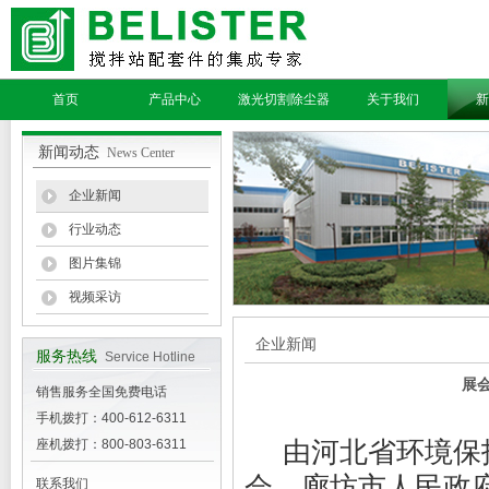
首页
产品中心
激光切割除尘器
关于我们
新
新闻动态
News Center
企业新闻
行业动态
图片集锦
视频采访
企业新闻
服务热线
Service Hotline
展会
销售服务全国免费电话
手机拨打：400-612-6311
由河北省环境保护
座机拨打：800-803-6311
会、廊坊市人民政府
联系我们