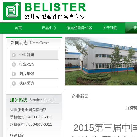
首页
产品中心
激光切割除尘器
关于我们
新
新闻动态
News Center
企业新闻
行业动态
图片集锦
视频采访
企业新闻
服务热线
Service Hotline
百滤得
销售服务全国免费电话
手机拨打：400-612-6311
座机拨打：800-803-6311
2015第三届中
联系我们