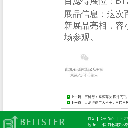
百滤得展位：BT
展品信息：这次
新展品亮相，容
场参观。
上一篇：
百滤得：厚积薄发 振翅高飞
下一篇：
百滤得祝广大学子，再接再
首页
|
公司简介
|
人才
地 址：中国·河北固安温泉休闲