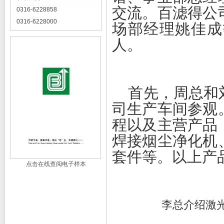
交流。百滤得公
0316-6228858
0316-6228000
场部经理姚佳成
人。
首先，周总和刘
司生产车间参观
程以及主营产品
焊接烟尘净化机
套件等。以上产
点击在线查阅电子样本
李总介绍激