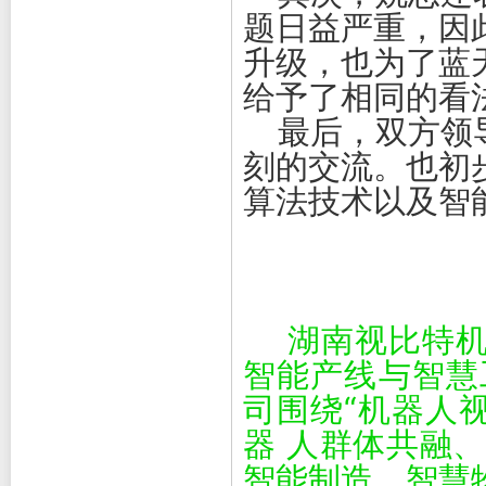
题日益严重，因
升级，也为了蓝
给予了相同的看
最后，
双方领
刻的交流。也
初
算法技术以及智
湖南视比特
智能产线与智慧
司围绕“机器人
器 人群体共融
智能制造、智慧