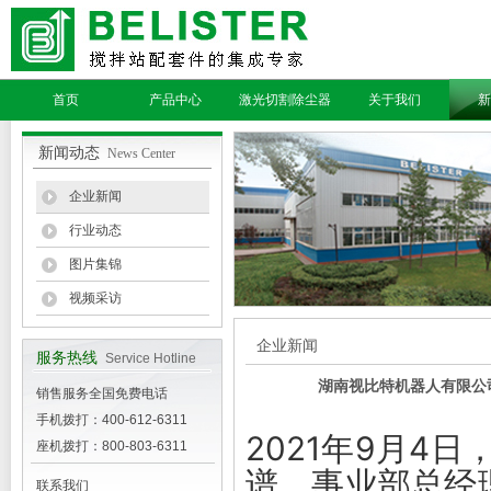
首页
产品中心
激光切割除尘器
关于我们
新
新闻动态
News Center
企业新闻
行业动态
图片集锦
视频采访
企业新闻
服务热线
Service Hotline
湖南视比特机器人有限公
销售服务全国免费电话
手机拨打：400-612-6311
2021年9月4
座机拨打：800-803-6311
谱、事业部总经
联系我们