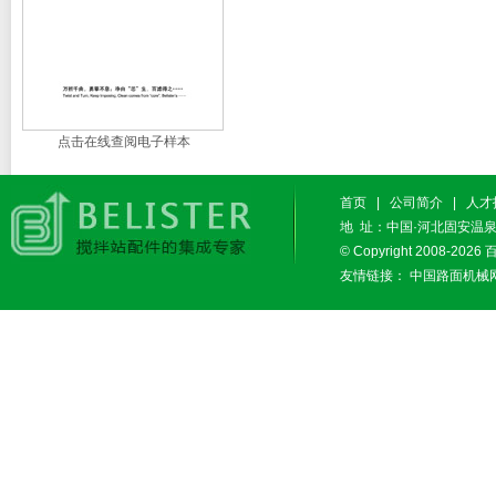
点击在线查阅电子样本
首页
|
公司简介
|
人才
地 址：中国·河北固安温泉休闲
© Copyright 2008-2026
友情链接：
中国路面机械