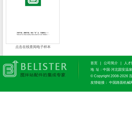
点击在线查阅电子样本
首页
|
公司简介
|
人才
地 址：中国·河北固安温泉休闲
© Copyright 2008-2026
友情链接：
中国路面机械