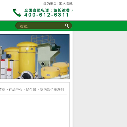
设为主页
|
加入收藏
首页
>
产品中心
>
除尘器
>
室内除尘器系列