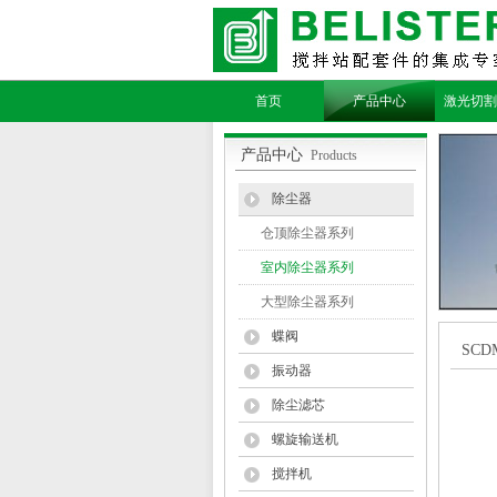
首页
产品中心
激光切割
产品中心
Products
除尘器
仓顶除尘器系列
室内除尘器系列
大型除尘器系列
蝶阀
SC
振动器
除尘滤芯
螺旋输送机
搅拌机