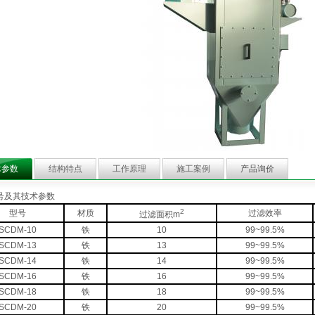
术参数
结构特点
工作原理
施工案例
产品询价
号及其技术参数
2
型号
材质
过滤效率
过滤面积m
SCDM-10
铁
10
99~99.5%
SCDM-13
铁
13
99~99.5%
SCDM-14
铁
14
99~99.5%
SCDM-16
铁
16
99~99.5%
SCDM-18
铁
18
99~99.5%
SCDM-20
铁
20
99~99.5%